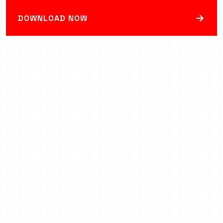
→
DOWNLOAD NOW