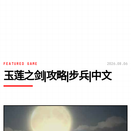
FEATURED GAME
2026.08.06
玉莲之剑|攻略|步兵|中文