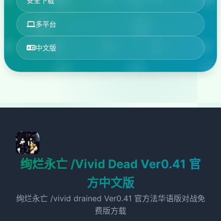
安全下载
多平台
中文版
绚烂永亡 /Vivid Dead Ver0.41 官
方中文版
绚烂永亡 /vivid drained Ver0.41 官方法华语版对战免
费版方载