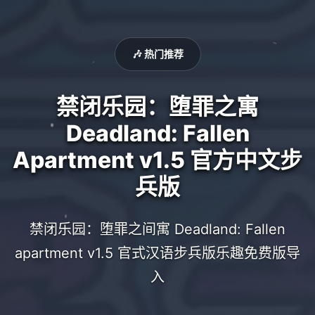
🎶 热门推荐
禁闭乐园：堕罪之寓
Deadland: Fallen
Apartment v1.5 官方中文步
兵版
禁闭乐园：堕罪之间寓 Deadland: Fallen
apartment v1.5 官式汉语步兵版乐趣免费版导
入