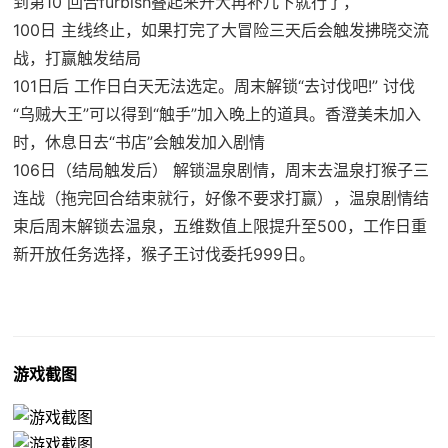
到第10 回合furbish叠起来开大再补几下就行了，
100日 主线终止，如果打完了大冒险三天后会触发拂晓交流
战，打赢触发结局
101日后 工作日白天无法选定。周末解锁“去讨伐吧!” 讨伐
“乌贼大王”可以得到“触手”加入晚上的道具。香澄美未加入
时，休息日去“书店”会触发加入剧情
106日（结局触发后） 解锁温泉剧情，周末去温泉打猴子三
连战（拖完回合结束就行，好像不要求打赢），温泉剧情结
束后周末解锁去温泉，五维数值上限提升至500，工作日重
新开放任务选择，猴子王讨伐委托999日。
游戏截图