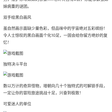
妹病重的谜团。
双手绘黑白画风
虽自然画示面缺少量色彩，但品味中的宇宙绝对五彩缤纷！
令人士惊叹的黑白画面个化10足，一固会给你留方绝妙的复
忆！
独特决斗平台
数以万计的奇异怪物，增朝向几十个独特式的可解锁手段，
一定让你的冒险旅途挑战十足，兴奋到极致！
可爱迷人的单位