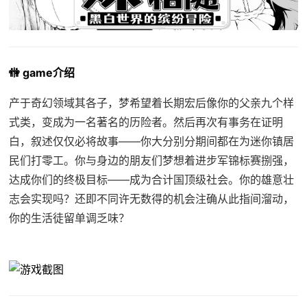
🚻 game介绍
产于奇幻领域其各子，梦希望着长期宏后像你的父亲九个样
式类，变成为一名著名的历险者。然后再次有事务在证明
白，叙述仅仅必将故事——你大分别分期间都在为迷你镇居
民们打零工。你与身边的朋友们梦想着进步军锦标赛捌强，
达成你们的终极目标——成为合计国顶级社会。你的雄意壮
志会实现吗？还即不同许无数得的机会注确从此指间溜动，
你的生活徒留单调乏味？