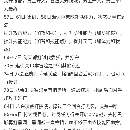
美开技能，男主开大，香澄美开技能，男主开大，男主平a
到最终
57日-61日 集训，56日确保睡觉能补满体力，状态尽量拉到
满
提升攻击能力（加攻和技），提升防御能力（加防和毅），
提升技能能力（加智和技能点），提升元气（加体力和状
态）
64-67日 每天都打讨伐委托，并打完
70日 逛街买10本冒险之书和其他东西
74日 八会正赛打斥候联盟，格挡5回合后就好打了，也可以
直接莽
78日 八会准决赛柒星事情务所，速战速决，拖到后面对手
加攻击难打
84日 八会决赛打拂晓，撑过三个回合打黑影，决赛中断
85-99日 打讨伐目标，讨伐任务行完开启brag战，先打黑
影再打黑洞，黑洞战一直格挡，血不够开由衣技能回血撑，