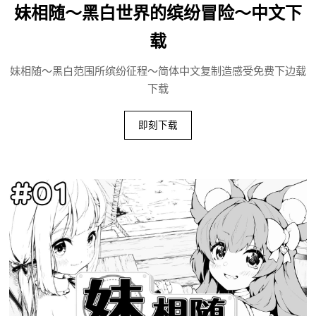
妹相随～黑白世界的缤纷冒险～中文下
载
妹相随～黑白范围所缤纷征程～简体中文复制造感受免费下边载
下载
即刻下载