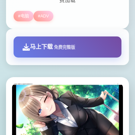
费加载
#电脑
#ADV
马上下载
免费完整版