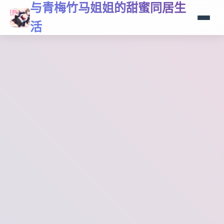
与青梅竹马姐姐的甜蜜同居生
活