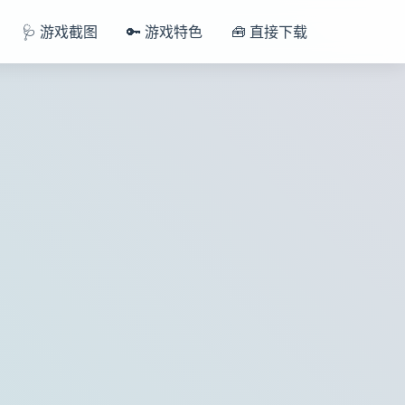
🩺 游戏截图
🔑 游戏特色
🧰 直接下载