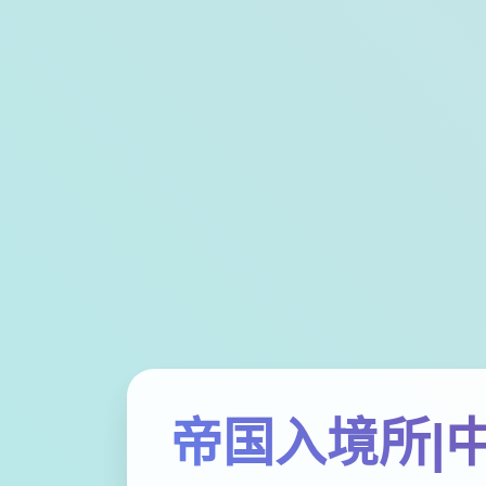
帝国入境所|