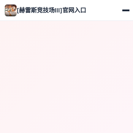
[赫雷斯竞技场III]官网入口